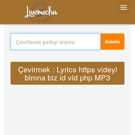
Arama
Çevirmek : Lyrics https videyl
blmna biz id vid php MP3