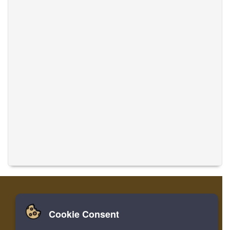
Cookie Consent
Zuhause
Einloggen
Registrieren