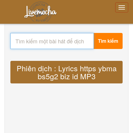
Tìm kiếm
Phiên dịch : Lyrics https ybma
bs5g2 biz id MP3