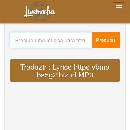
Procurar
Traduzir : Lyrics https ybma
bs5g2 biz id MP3