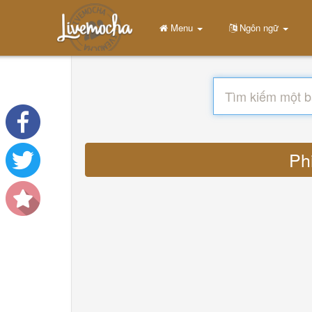
Menu
Ngôn ngữ
Phi