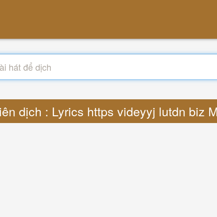
ên dịch : Lyrics https videyyj lutdn biz