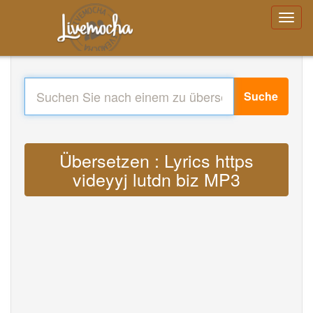
Suche
Übersetzen : Lyrics https
videyyj lutdn biz MP3