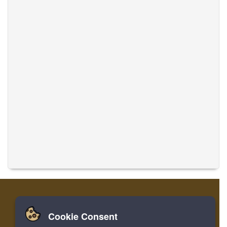
Cookie Consent
Zuhause
Einloggen
Registrieren