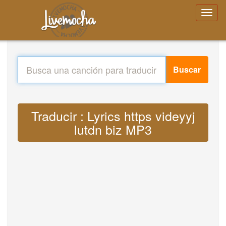
Buscar
Traducir : Lyrics https videyyj
lutdn biz MP3