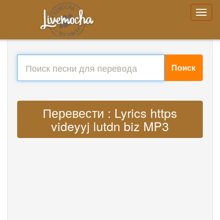
Поиск
Перевести : Lyrics https
videyyj lutdn biz MP3