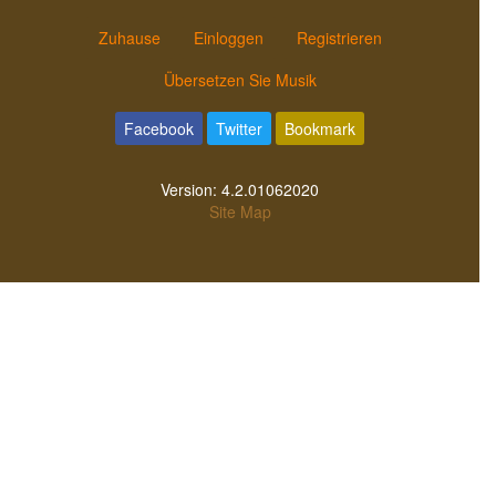
Zuhause
Einloggen
Registrieren
Übersetzen Sie Musik
Facebook
Twitter
Bookmark
Version:
4.2.01062020
Site Map