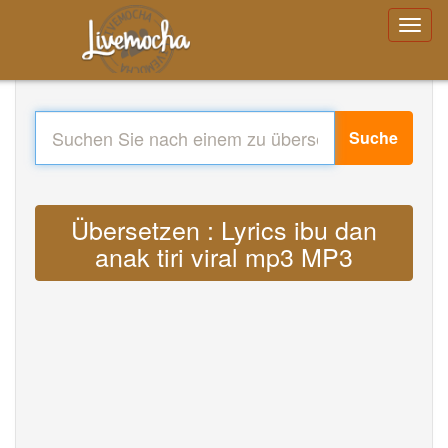
Suche
Übersetzen : Lyrics ibu dan
anak tiri viral mp3 MP3