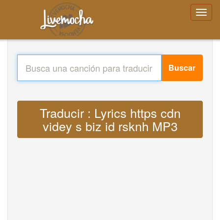
Buscar
Traducir : Lyrics https cdn
videy s biz id rsknh MP3