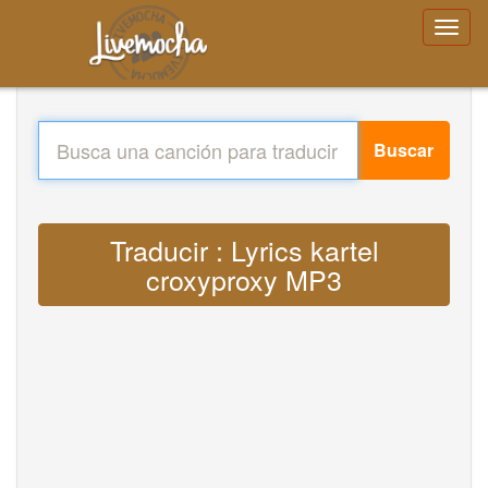
Buscar
Traducir : Lyrics kartel
croxyproxy MP3