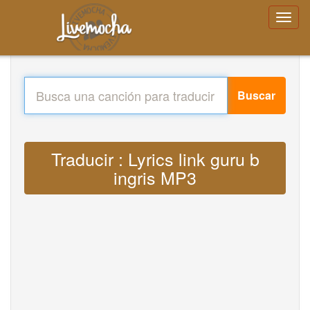
Buscar
Traducir : Lyrics link guru b
ingris MP3