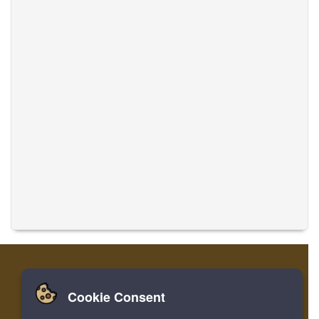
Cookie Consent
家
登录
寄存器
翻译音乐