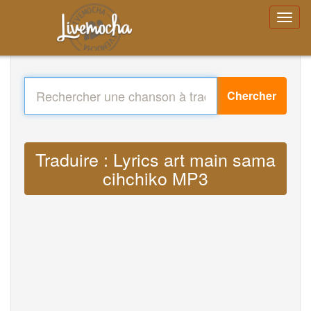
Chercher
Traduire : Lyrics art main sama
cihchiko MP3