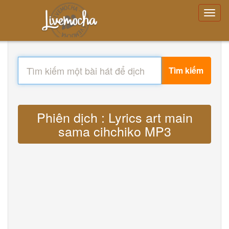
Tìm kiếm
Phiên dịch : Lyrics art main
sama cihchiko MP3