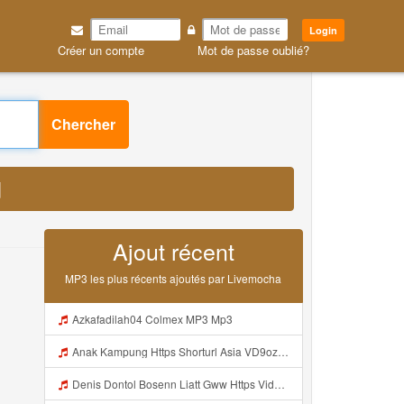
Login
Créer un compte
Mot de passe oublié?
 MP3