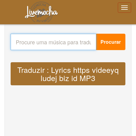
Procurar
Traduzir : Lyrics https videeyq
ludej biz id MP3