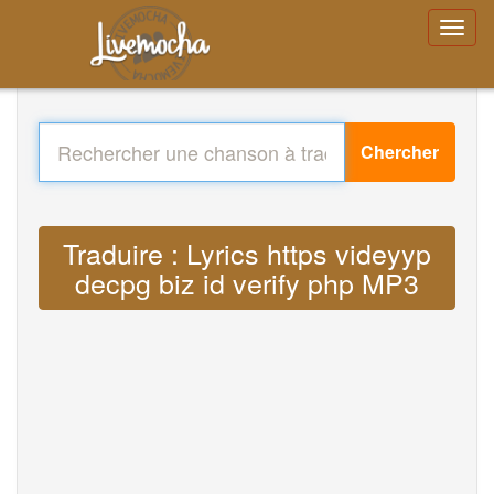
Chercher
Traduire : Lyrics https videyyp
decpg biz id verify php MP3