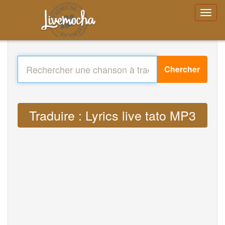
Chercher
Traduire : Lyrics live tato MP3