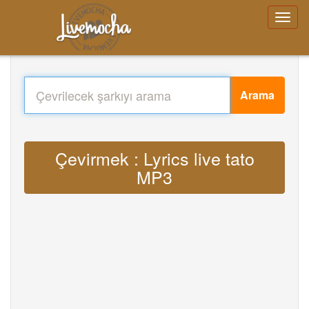
Arama
Çevirmek : Lyrics live tato
MP3