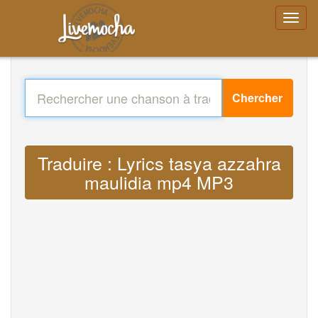
Chercher
Traduire : Lyrics tasya azzahra
maulidia mp4 MP3