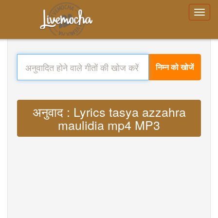
निम्न को खोजें
अनुवाद : Lyrics tasya azzahra
maulidia mp4 MP3