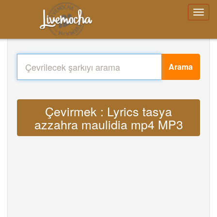
Arama
Çevirmek : Lyrics tasya
azzahra maulidia mp4 MP3