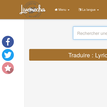
Menu
La langue
Traduire : Lyr