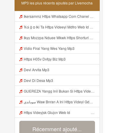
MP3 les plus récents ajoutés par Livemocha
Ikersammz Https Whatsapp Com Chanel 0029Vb7WfdGehEKmE7WrW3i Mp3
Ҡά ġ ѻ Iki Ta Https Videeyl Mdfro Web Id ᅠ ᅠ ᅠ ᅠ ᅠ ᅠ ᅠ ᅠ ᅠ ᅠ ᅠ ᅠ ᅠ ᅠ ᅠ ᅠ ᅠ ᅠ ᅠ ᅠ ᅠ ᅠ ᅠ ᅠ ᅠ ᅠ ᅠ ᅠ ᅠ ᅠ ᅠ ᅠ ᅠ ᅠ ᅠ ᅠ ᅠ ᅠ ᅠ ᅠ ᅠ ᅠ ᅠ ᅠ ᅠ ᅠ ᅠ ᅠ ᅠ ᅠ ᅠ ᅠ ᅠ ᅠ ᅠ ᅠ ᅠ ᅠ ᅠ Https Videeyl Mdfro Web Id Mp3
Ikyy Mozzpa Nduee Wkwk Https Shorturl Asia 5NazA ᅟᅟᅟᅟᅟᅟᅟᅟᅟᅟᅟᅟᅟᅟᅟᅟᅟᅟᅟᅟᅟᅟᅟᅟᅟᅟᅟᅟᅟᅟᅟᅟ ᅠ ᅠ ᅠ ᅠ ᅠ ᅠ ᅠ ᅠ ᅠ ᅠ ᅠ ᅠ ᅠ ᅠ ᅠ ᅠ ᅠ ᅠ ᅠ ᅠ ᅠ ᅠ ᅠ ᅠ ᅠ ᅠ ᅠ ᅠ ᅠ ᅠ ᅠ ᅠ Mp3
Vidio Firal Yang Wes Yang Mp3
Https H05v Dvfgy Biz Mp3
Devi Arvita Mp3
Devi Di Desa Mp3
GUEREZA Yangg Inii Bukan Si Https Videyml Lvonya Web Id ᅠ ᅠ ᅠ ᅠ ᅠ ᅠ ᅠ ᅠ ᅠ ᅠ ᅠ ᅠ ᅠ ᅠ ᅠ ᅠ ᅠ ᅠ ᅠ ᅠ OKK ᅠ ᅠ ᅠ ᅠ ᅠ ᅠ ᅠ ᅠ ᅠ ᅠ ᅠ ᅠ ᅠ ᅠ ᅠ ᅠ ᅠ ᅠ ᅠ ᅠ ᅠ ᅠ ᅠ ᅠ ᅠ ᅠ ᅠ ᅠ ᅠ ᅠ ᅠ ᅠ ᅠ ᅠ ᅠ ᅠ ᅠ ᅠ ᅠ Bokep Viral Tiktok ᅠ Mp3
سوباندي Waw Bnran A Ini Https Videyl Gdwuys Web Id Ini Kah ᅠ ᅠ ᅠ ᅠ ᅠ ᅠ ᅠ ᅠ ᅠ ᅠ ᅠ ᅠ ᅠ ᅠ ᅠ ᅠ ᅠ ᅠ ᅠ ᅠ ᅠ ᅠ ᅠ ᅠ ᅠ ᅠ ᅠ ᅠ ᅠ ᅠ ᅠ ᅠ ᅠ ᅠ ᅠ ᅠ ᅠ ᅠ ᅠ ᅠ ᅠ ᅠ ᅠ ᅠ ᅠ ᅠ ᅠ ᅠ ᅠ ᅠ ᅠ ᅠ ᅠ ᅠ ᅠ ᅠ ᅠ ᅠ ᅠ ᅠ ᅠ ᅠ ᅠ ᅠ ᅠ ᅠ Mp3
Https Videyjsk Glujcn Web Id ᅠ ᅠ ᅠ ᅠ ᅠ ᅠ ᅠ ᅠ ᅠ ᅠ ᅠ ᅠ ᅠ ᅠ ᅠ ᅠ ᅠ ᅠ ᅠ ᅠ OKk ᅠ ᅠ ᅠ ᅠ ᅠ ᅠ ᅠ ᅠ ᅠ ᅠ ᅠ ᅠ ᅠ ᅠ ᅠ ᅠ ᅠ ᅠ ᅠ ᅠ ᅠ ᅠ ᅠ ᅠ ᅠ ᅠ ᅠ ᅠ ᅠ ᅠ ᅠ ᅠ ᅠ Mp3
Récemment ajouté...