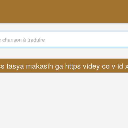
ics tasya makasih ga https videy co v i