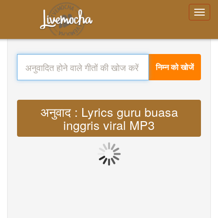
निम्न को खोजें
अनुवाद : Lyrics guru buasa
inggris viral MP3