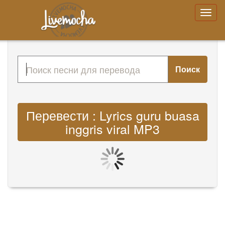
Поиск
Перевести : Lyrics guru buasa
inggris viral MP3