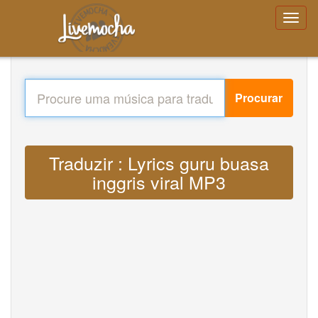
Procurar
Traduzir : Lyrics guru buasa
inggris viral MP3