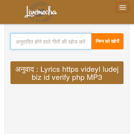
निम्न को खोजें
अनुवाद : Lyrics https videyl ludej
biz id verify php MP3