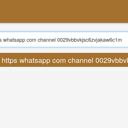
निम्न को खोजें
viral https whatsapp com channel 0029v