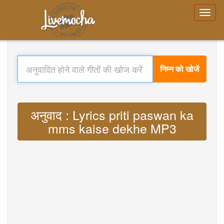
निम्न को खोजें
अनुवाद : Lyrics priti paswan ka
mms kaise dekhe MP3