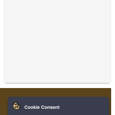
Cookie Consent
家
ログイン
登録
音楽を翻訳