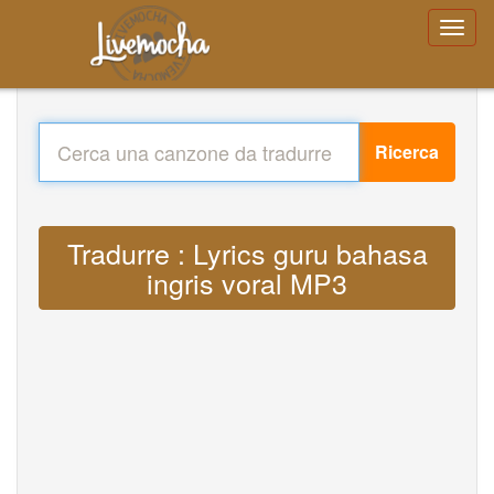
Ricerca
Tradurre : Lyrics guru bahasa
ingris voral MP3