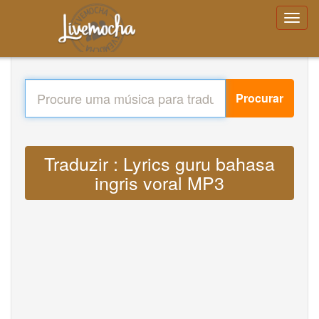
Procurar
Traduzir : Lyrics guru bahasa
ingris voral MP3