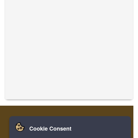
Cookie Consent
家
ログイン
登録
音楽を翻訳