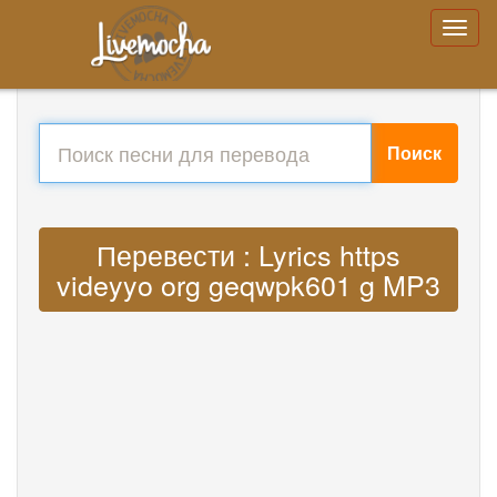
Поиск
Перевести : Lyrics https
videyyo org geqwpk601 g MP3