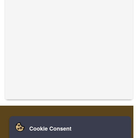
Cookie Consent
家
ログイン
登録
音楽を翻訳