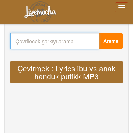
Arama
Çevirmek : Lyrics ibu vs anak
handuk putikk MP3