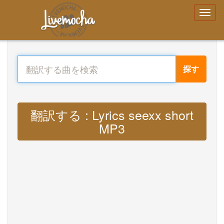
探す
翻訳する : Lyrics seexx short
MP3