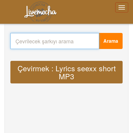
Arama
Çevirmek : Lyrics seexx short
MP3