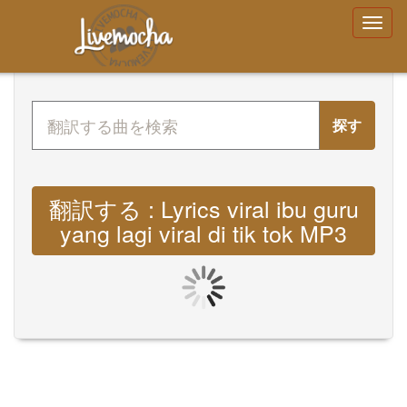
探す
翻訳する : Lyrics viral ibu guru
yang lagi viral di tik tok MP3