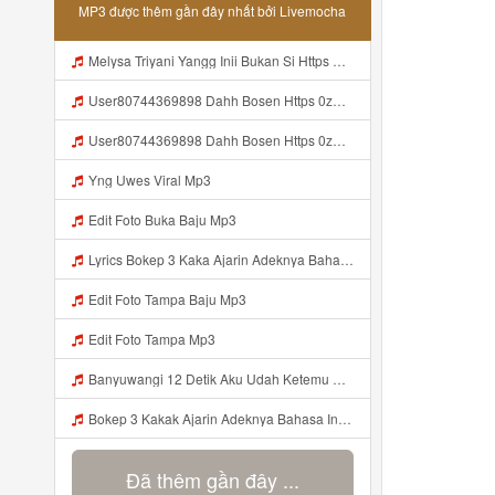
MP3 được thêm gần đây nhất bởi Livemocha
Melysa Triyani Yangg Inii Bukan Si Https Videyml Lvonya Web Id ᅠ ᅠ ᅠ ᅠ ᅠ ᅠ ᅠ ᅠ ᅠ ᅠ ᅠ ᅠ ᅠ ᅠ ᅠ ᅠ ᅠ ᅠ ᅠ ᅠ OKK ᅠ ᅠ ᅠ ᅠ ᅠ ᅠ ᅠ ᅠ ᅠ ᅠ ᅠ ᅠ ᅠ ᅠ ᅠ ᅠ ᅠ ᅠ ᅠ ᅠ ᅠ ᅠ ᅠ ᅠ ᅠ ᅠ ᅠ ᅠ ᅠ ᅠ ᅠ ᅠ ᅠ ᅠ ᅠ ᅠ ᅠ ᅠ ᅠ Melysa Triyani Yangg Inii Bukan Si Https Videyml Lvonya Web Id ᅠ ᅠ ᅠ ᅠ Mp3
User80744369898 Dahh Bosen Https 0zwo Dvfgy Biz Id ᅠ ᅠ ᅠ ᅠ ᅠ ᅠ ᅠ ᅠ ᅠ ᅠ ᅠ ᅠ ᅠ ᅠ ᅠ ᅠ ᅠ ᅠ ᅠ ᅠ ᅠ ᅠ ᅠ ᅠ ᅠ ᅠ ᅠ ᅠ ᅠ ᅠ ᅠ ᅠ ᅠ ᅠ ᅠ ᅠ ᅠ ᅠ ᅠ ᅠ ᅠ ᅠ ᅠ ᅠ ᅠ ᅠ ᅠ ᅠ ᅠ ᅠ ᅠ ᅠ ᅠ ᅠ ᅠ ᅠ ᅠ ᅠ User80744369898 Dahh Bosen Https 0zwo Dvfgy Biz Id ᅠ ᅠ ᅠ ᅠ ᅠ ᅠ ᅠ ᅠ ᅠ ᅠ ᅠ ᅠ ᅠ ᅠ ᅠ ᅠ ᅠ ᅠ ᅠ Mp3
User80744369898 Dahh Bosen Https 0zwo Dvfgy Biz Id ᅠ ᅠ ᅠ ᅠ ᅠ ᅠ ᅠ ᅠ ᅠ ᅠ ᅠ ᅠ ᅠ ᅠ ᅠ ᅠ ᅠ ᅠ ᅠ ᅠ ᅠ ᅠ ᅠ ᅠ ᅠ ᅠ ᅠ ᅠ ᅠ ᅠ ᅠ ᅠ ᅠ ᅠ ᅠ ᅠ ᅠ ᅠ ᅠ ᅠ ᅠ ᅠ ᅠ ᅠ ᅠ ᅠ ᅠ ᅠ ᅠ ᅠ ᅠ ᅠ ᅠ ᅠ ᅠ ᅠ ᅠ ᅠ User80744369898 Dahh Bosen Https 0zwo Dvfgy Biz Id ᅠ ᅠ ᅠ ᅠ ᅠ ᅠ ᅠ ᅠ ᅠ ᅠ ᅠ ᅠ ᅠ ᅠ ᅠ ᅠ ᅠ ᅠ ᅠ Mp3
Yng Uwes Viral Mp3
Edit Foto Buka Baju Mp3
Lyrics Bokep 3 Kaka Ajarin Adeknya Bahasa Inggris Mp3
Edit Foto Tampa Baju Mp3
Edit Foto Tampa Mp3
Banyuwangi 12 Detik Aku Udah Ketemu Https Videyq Gdwuys Web Id ᅟᅟᅟᅟᅟᅟᅟᅟᅟᅟᅟᅟᅟᅟᅟᅟᅟᅟᅟᅟᅟᅟᅟᅟᅟᅟᅟᅟᅟᅟᅟᅟ ᅠ ᅠ ᅠ ᅠ ᅠ ᅠ ᅠ ᅠ ᅠ ᅠ ᅠ ᅠ ᅠ ᅠ ᅠ ᅠ ᅠ ᅠ ᅠ ᅠ ᅠ ᅠ ᅠ ᅠ ᅠ ᅠ ᅠ ᅠ ᅠ ᅠ ᅠ ᅠ ᅠ ᅠ ᅠ ᅠ ᅠ ᅠ ᅠ ᅠ ᅠ ᅠ ᅠᅠ ᅠ ᅠ ᅠ ᅠ ᅠ ᅠ ᅠ ᅠ ᅠ ᅠ ᅠ ᅠ ᅠ ᅠ ᅠ Mp3
Bokep 3 Kakak Ajarin Adeknya Bahasa Inggris Mp3
Đã thêm gần đây ...