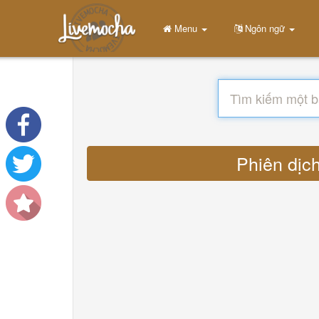
Menu
Ngôn ngữ
Phiên dịch 