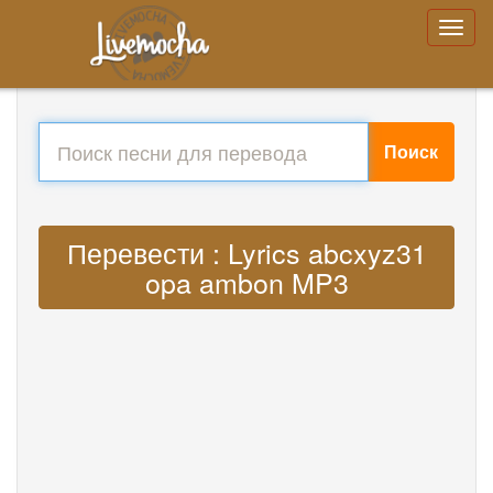
Поиск
Перевести : Lyrics abcxyz31
opa ambon MP3