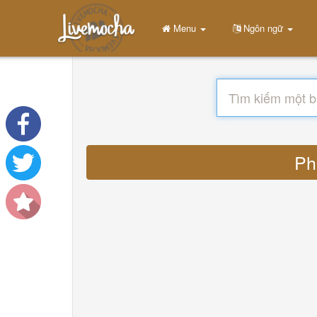
Menu
Ngôn ngữ
Ph