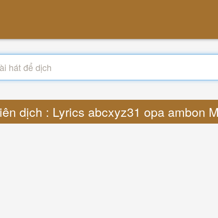
iên dịch : Lyrics abcxyz31 opa ambon 