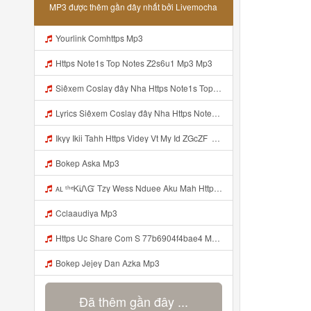
MP3 được thêm gần đây nhất bởi Livemocha
Yourlink Comhttps Mp3
Https Note1s Top Notes Z2s6u1 Mp3 Mp3
Siêxem Coslay đây Nha Https Note1s Top Notes Z2s6u1 Mp3 Mp3
Lyrics Siêxem Coslay đây Nha Https Note1s Top Notes Z2s6u1 MP3 Mp3
Ikyy Ikii Tahh Https Videy Vt My Id ZGcZF ᅟᅟᅟᅟᅟᅟᅟᅟᅟᅟᅟᅟᅟᅟᅟᅟᅟᅟᅟᅟᅟᅟᅟᅟᅟᅟᅟᅟᅟᅟᅟᅟ ᅠ ᅠ ᅠ ᅠ ᅠ ᅠ ᅠ ᅠ ᅠ ᅠ ᅠ ᅠ ᅠ ᅠ ᅠ OKk ᅠ ᅠ ᅠ ᅠ ᅠ ᅠ ᅠ ᅠ ᅠ ᅠ ᅠ Mp3
Bokep Aska Mp3
ᴀʟ ᵗʰᵉᏦᎥᏁᏳ Tzy Wess Nduee Aku Mah Https Videy Vt My Id ZGcZF ᅟᅟᅟᅟᅟᅟᅟᅟᅟᅟᅟᅟᅟᅟᅟᅟᅟᅟᅟᅟᅟᅟᅟᅟᅟᅟᅟᅟᅟᅟᅟᅟ ᅠ ᅠ ᅠ ᅠ ᅠ ᅠ ᅠ ᅠ ᅠ ᅠ ᅠ ᅠ ᅠ ᅠ ᅠ Yes ᅠ ᅠ ᅠ ᅠ ᅠ ᴀʟ ᵗʰᵉᏦᎥᏁᏳ Tzy Wess Nduee Aku Mah Https Videy Vt My Id ZGcZF ᅟᅟᅟᅟᅟᅟᅟᅟᅟᅟᅟᅟᅟᅟᅟᅟᅟᅟᅟᅟᅟᅟᅟᅟᅟᅟᅟᅟᅟᅟᅟᅟ ᅠ ᅠ ᅠ ᅠ ᅠ ᅠ ᅠ ᅠ ᅠ ᅠ ᅠ ᅠ Mp3
Cclaaudiya Mp3
Https Uc Share Com S 77b6904f4bae4 Mp3 Mp3
Bokep Jejey Dan Azka Mp3
Đã thêm gần đây ...