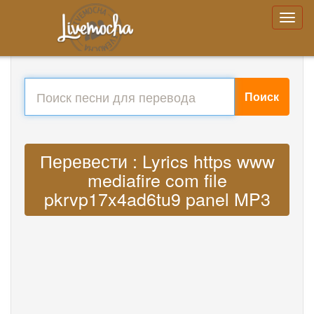
Поиск
Перевести : Lyrics https www
mediafire com file
pkrvp17x4ad6tu9 panel MP3