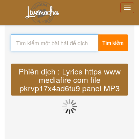
Tìm kiếm
Phiên dịch : Lyrics https www
mediafire com file
pkrvp17x4ad6tu9 panel MP3