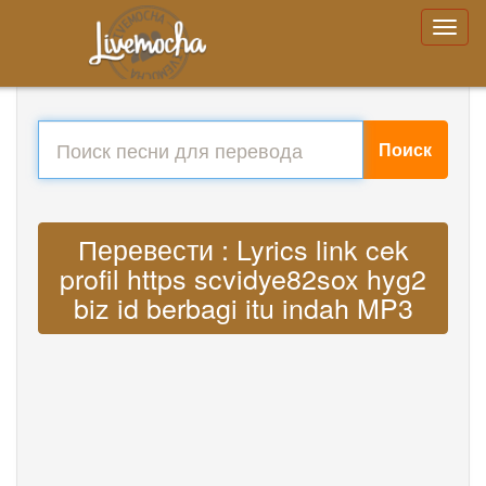
Поиск
Перевести : Lyrics link cek
profil https scvidye82sox hyg2
biz id berbagi itu indah MP3