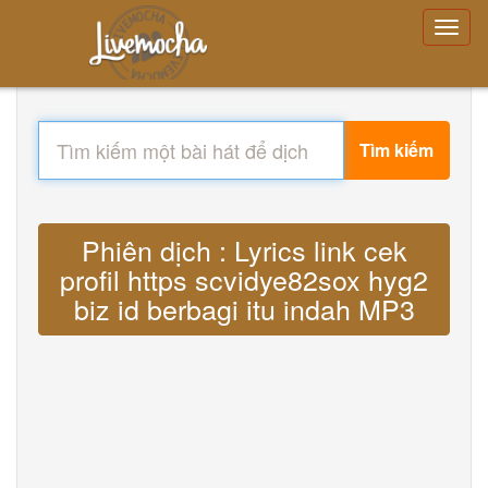
Tìm kiếm
Phiên dịch : Lyrics link cek
profil https scvidye82sox hyg2
biz id berbagi itu indah MP3