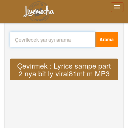
Arama
Çevirmek : Lyrics sampe part
2 nya bit ly viral81mt m MP3