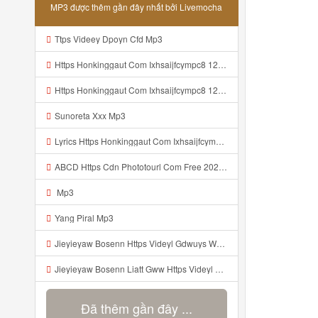
MP3 được thêm gần đây nhất bởi Livemocha
Ttps Videey Dpoyn Cfd Mp3
Https Honkinggaut Com Ixhsaijfcympc8 129844p3 MP3 Mp3
Https Honkinggaut Com Ixhsaijfcympc8 129844p3 Mp3
Sunoreta Xxx Mp3
Lyrics Https Honkinggaut Com Ixhsaijfcympc8 129844P3 Mp3
ABCD Https Cdn Phototourl Com Free 2026 07 01 61f45dc8 B656 4bb7 9368 9a12a0079050 Jpg Mp3
Mp3
Yang Piral Mp3
Jieyieyaw Bosenn Https Videyl Gdwuys Web Id ᅠ ᅠ ᅠ ᅠ ᅠ ᅠ ᅠ ᅠ ᅠ ᅠ ᅠ ᅠ ᅠ ᅠ ᅠ ᅠ ᅠ ᅠ ᅠ ᅠ ᅠ ᅠ ᅠ ᅠ ᅠ ᅠ ᅠ ᅠ ᅠ ᅠ ᅠ ᅠ ᅠ ᅠ ᅠ ᅠ ᅠ ᅠ ᅠ ᅠ ᅠ ᅠ ᅠ ᅠ ᅠ ᅠ ᅠ ᅠ ᅠ ᅠ ᅠ ᅠ ᅠ ᅠ ᅠ ᅠ ᅠ ᅠ ᅠ ᅠ Mp3
Jieyieyaw Bosenn Liatt Gww Https Videyl Gdwuys Web Id ᅠ ᅠ ᅠ ᅠ ᅠ ᅠ ᅠ ᅠ ᅠ ᅠ ᅠ ᅠ ᅠ ᅠ ᅠ ᅠ ᅠ ᅠ ᅠ ᅠ OKK ᅠ ᅠ ᅠ ᅠ ᅠ ᅠ ᅠ ᅠ ᅠ ᅠ ᅠ ᅠ ᅠ ᅠ ᅠ ᅠ ᅠ ᅠ ᅠ ᅠ ᅠ ᅠ ᅠ ᅠ ᅠ ᅠ ᅠ ᅠ ᅠ ᅠ ᅠ ᅠ ᅠ Mp3
Đã thêm gần đây ...