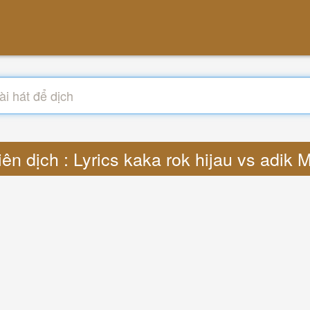
ên dịch : Lyrics kaka rok hijau vs adik