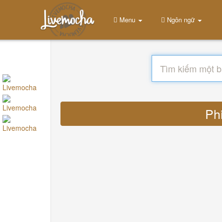
Menu
Ngôn ngữ
Phi