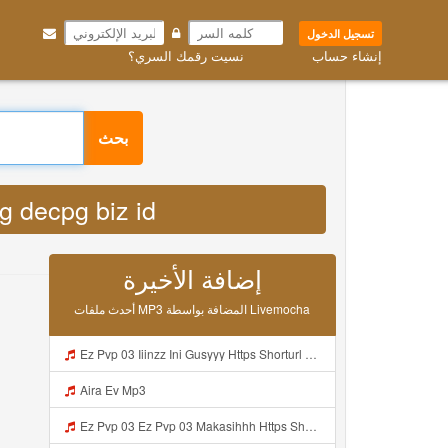
تسجيل الدخول
إنشاء حساب
نسيت رقمك السري؟
بحث
deyyg decpg biz id
إضافة الأخيرة
أحدث ملفات MP3 المضافة بواسطة Livemocha
Ez Pvp 03 Iiinzz Ini Gusyyy Https Shorturl Asia Zdoak Mp3
Aira Ev Mp3
Ez Pvp 03 Ez Pvp 03 Makasihhh Https Shorturl Asia ZdOAK Mp3