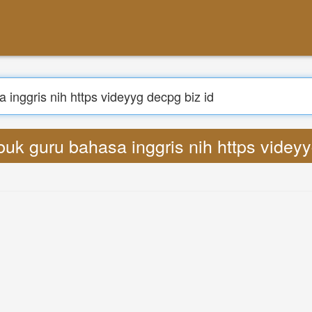
نتائج مساب : buk guru bahasa inggris nih https vi